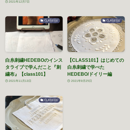
2021年12月7日
CLASS101
CLASS101
白糸刺繍HEDEBOのインス
【CLASS101】はじめての
タライブで学んだこと『刺
白糸刺繍で学べた
繍布』【class101】
HEDEBO/ドイリー編
2021年11月13日
2021年9月25日
CLASS101