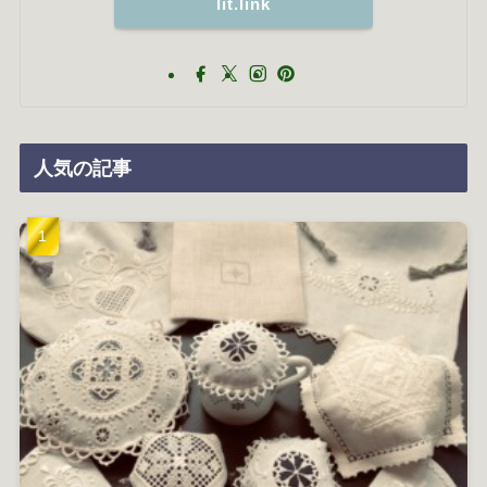
lit.link
人気の記事