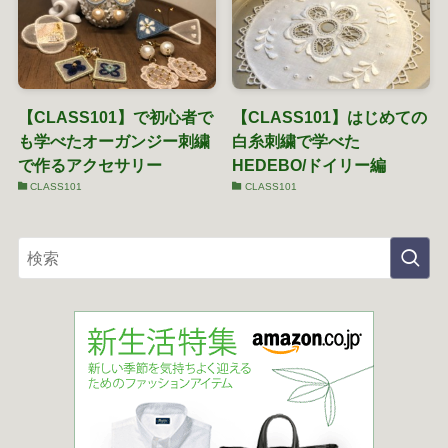
【CLASS101】で初心者で
【CLASS101】はじめての
も学べたオーガンジー刺繍
白糸刺繍で学べた
で作るアクセサリー
HEDEBO/ドイリー編
CLASS101
CLASS101