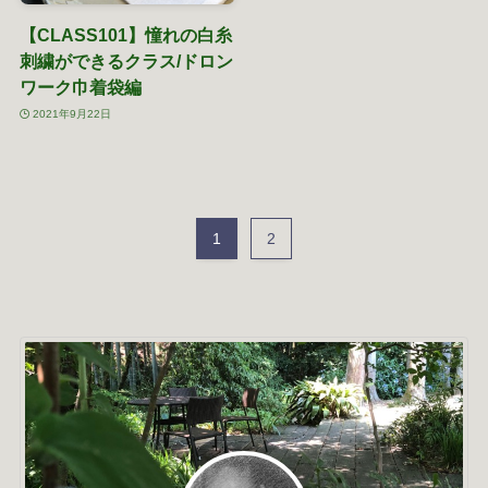
【CLASS101】憧れの白糸
刺繍ができるクラス/ドロン
ワーク巾着袋編
2021年9月22日
1
2