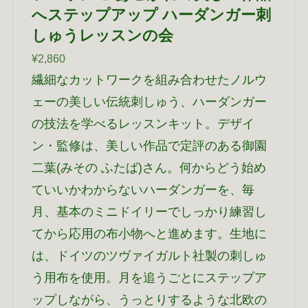
へステップアップ ハーダンガー刺
しゅうレッスンの会
¥2,860
繊細なカットワークを組み合わせたノルウ
ェーの美しい伝統刺しゅう、ハーダンガー
の技法を学べるレッスンキット。デザイ
ン・監修は、美しい作品で定評のある御園
二葉(みその ふたば)さん。何からどう始め
ていいかわからないハーダンガーを、毎
月、基本のミニドイリーでしっかり練習し
てから応用の布小物へと進めます。生地に
は、ドイツのツヴァイガルト社製の刺しゅ
う用布を使用。月を追うごとにステップア
ップしながら、うっとりするような北欧の