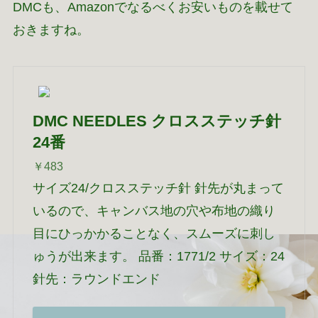
DMCも、Amazonでなるべくお安いものを載せて
おきますね。
DMC NEEDLES クロスステッチ針
24番
￥483
サイズ24/クロスステッチ針 針先が丸まって
いるので、キャンバス地の穴や布地の織り
目にひっかかることなく、スムーズに刺し
ゅうが出来ます。 品番：1771/2 サイズ：24
針先：ラウンドエンド