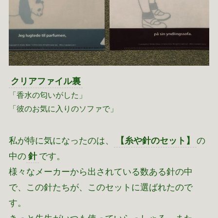
クリアファイル裏
「香水の匂いがした」
「彼のお気に入りのソファで」
私が特に気になったのは、
【糸や針のセット】
の
中の
針
です。
様々なメーカーから出されている数ある針の中
で、この針たちが、このセットに選ばれたので
す。