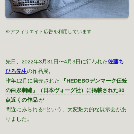
※アフィリエイト広告を利用しています
先日、2022年3月31日〜4月3日に行われた
佐藤ち
ひろ先生
の作品展。
昨年12月に発売された
『HEDEBOデンマーク伝統
の白糸刺繍』（日本ヴォーグ社）に掲載された30
点近くの作品
が
間近にみられる‼という、大変魅力的な展示会があ
りました。