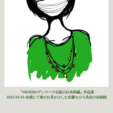
『HEDEBOデンマーク伝統の白糸刺繍』作品展
2022.04.02.会場にて娘がお見かけした佐藤ちひろ先生の似顔絵