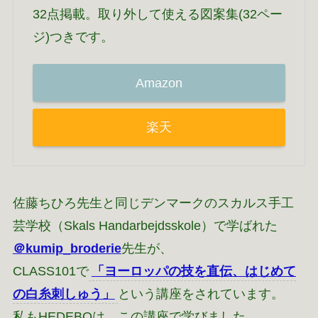
32点掲載。取り外して使える図案集(32ペー
ジ)つきです。
Amazon
楽天
佐藤ちひろ先生と同じデンマークのスカルス手工
芸学校（Skals Handarbejdsskole）で学ばれた
＠kumip_broderie
先生が、
CLASS101で
「ヨーロッパの技を直伝、はじめて
の白糸刺しゅう」
という講座をされています。
私もHEDEBOは、この講座で学びました。