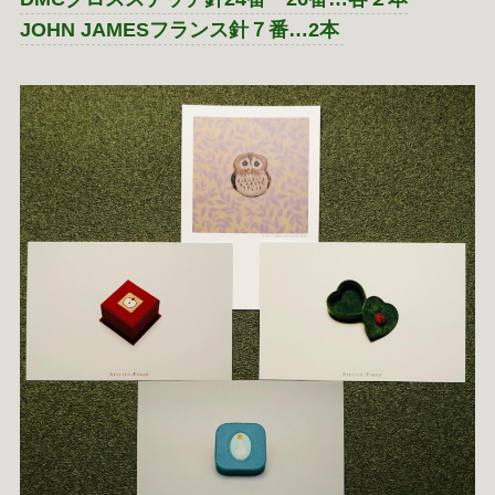
JOHN JAMESフランス針７番…2本