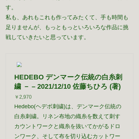
す。
私も、あれもこれも作ってみたくて、手も時間も
足りませんが、もっともっといろいろな作品に挑
戦していきたいと思っています。
HEDEBO デンマーク伝統の白糸刺
繍 － – 2021/12/10 佐藤ちひろ (著)
￥2,970
Hedebo(ヘデボ刺繍)は、デンマーク伝統の
白糸刺繍。リネン布地の織糸を数えて刺す
カウントワークと織糸を抜いてかがるドロ
ンワーク、そして布を切り込むカットワー