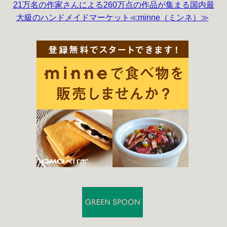
21万名の作家さんによる260万点の作品が集まる国内最
大級のハンドメイドマーケット≪minne（ミンネ）≫