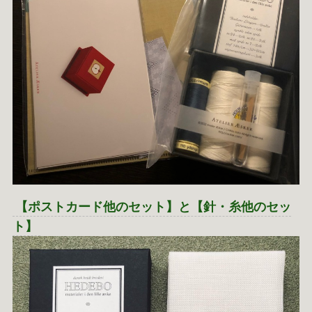
【ポストカード他のセット】と【針・糸他のセッ
ト】