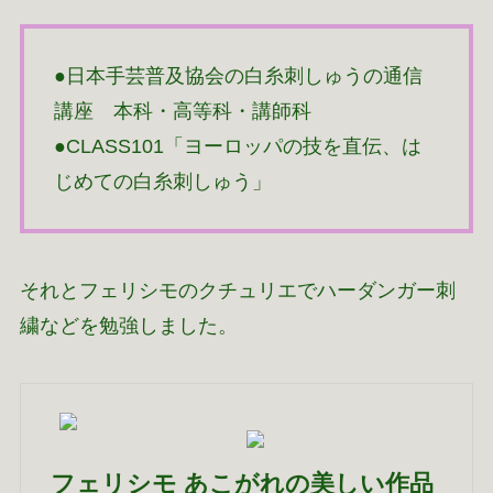
●日本手芸普及協会の白糸刺しゅうの通信
講座 本科・高等科・講師科
●CLASS101「ヨーロッパの技を直伝、は
じめての白糸刺しゅう」
それとフェリシモのクチュリエでハーダンガー刺
繍などを勉強しました。
フェリシモ あこがれの美しい作品