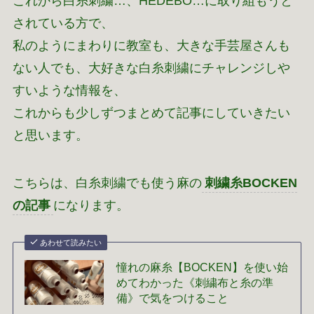
これから白糸刺繍…、HEDEBO…に取り組もうと
されている方で、
私のようにまわりに教室も、大きな手芸屋さんも
ない人でも、大好きな白糸刺繍にチャレンジしや
すいような情報を、
これからも少しずつまとめて記事にしていきたい
と思います。
こちらは、白糸刺繍でも使う麻の
刺繍糸BOCKEN
の記事
になります。
あわせて読みたい
憧れの麻糸【BOCKEN】を使い始
めてわかった《刺繍布と糸の準
備》で気をつけること