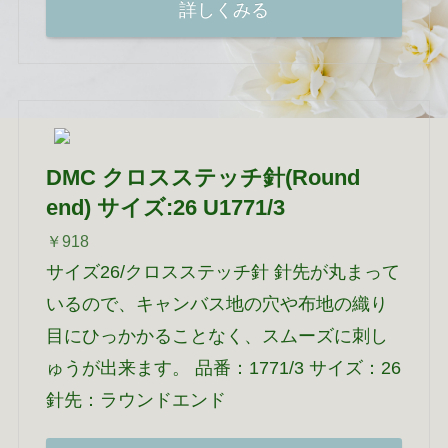
詳しくみる
DMC クロスステッチ針(Round
end) サイズ:26 U1771/3
￥918
サイズ26/クロスステッチ針 針先が丸まって
いるので、キャンバス地の穴や布地の織り
目にひっかかることなく、スムーズに刺し
ゅうが出来ます。 品番：1771/3 サイズ：26
針先：ラウンドエンド