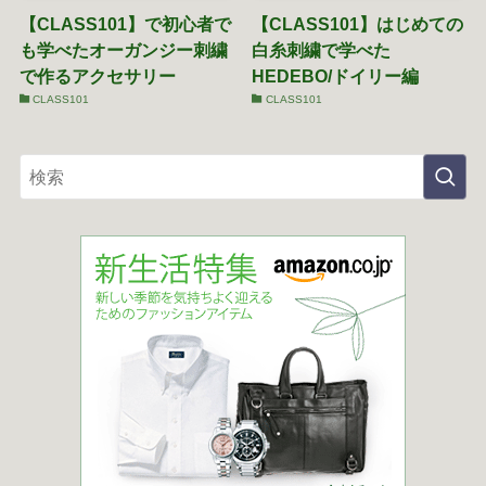
【CLASS101】で初心者で
【CLASS101】はじめての
も学べたオーガンジー刺繍
白糸刺繍で学べた
で作るアクセサリー
HEDEBO/ドイリー編
CLASS101
CLASS101