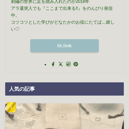
刺繡の世界に足を踏み入れたのが2018年
アラ還突入でも『ここまで出来る‼』をのんびり発信
中。
コツコツとした学びがどなたかのお役にたてば…嬉し
い♡
lit.link
人気の記事