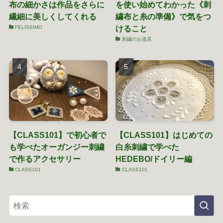
布の細かさは作品をさらに
を使い始めてわかった《刺
繊細に美しくしてくれる
繍布と糸の準備》で気をつ
けること
FELISSIMO
刺繍のお道具
【CLASS101】で初心者で
【CLASS101】はじめての
も学べたオーガンジー刺繍
白糸刺繍で学べた
で作るアクセサリー
HEDEBO/ドイリー編
CLASS101
CLASS101