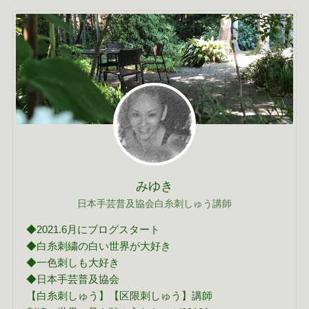
みゆき
日本手芸普及協会白糸刺しゅう講師
◆2021.6月にブログスタート
◆白糸刺繍の白い世界が大好き
◆一色刺しも大好き
◆日本手芸普及協会
【白糸刺しゅう】【区限刺しゅう】講師