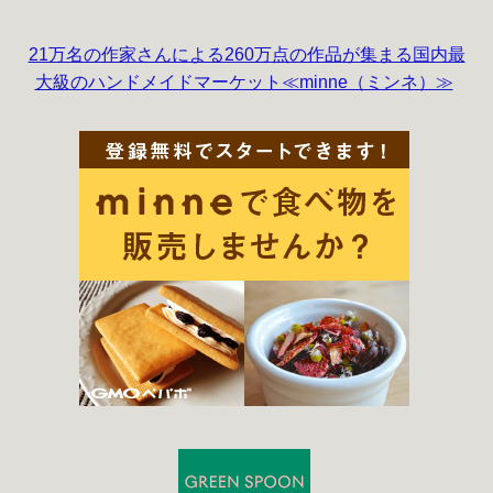
21万名の作家さんによる260万点の作品が集まる国内最
大級のハンドメイドマーケット≪minne（ミンネ）≫