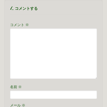
コメントする
コメント
※
名前
※
メール
※