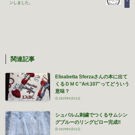
ンしました。
関連記事
Elisabetta Sforzaさんの本に出て
くるＤＭＣ“Art.107”ってどういう
意味？
2025年6月21日
シュバルム刺繍でつくるサムシン
グブルーのリングピロー完成‼
2025年4月21日