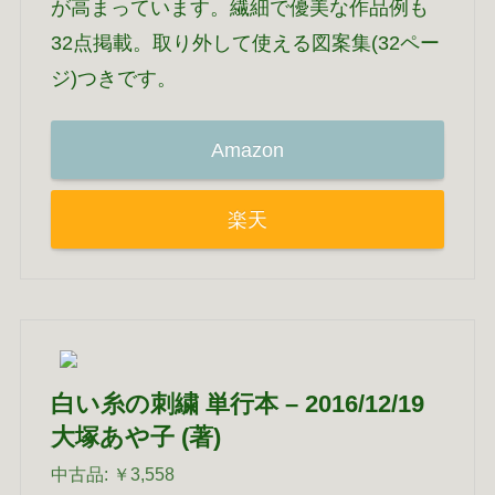
が高まっています。繊細で優美な作品例も
32点掲載。取り外して使える図案集(32ペー
ジ)つきです。
Amazon
楽天
白い糸の刺繍 単行本 – 2016/12/19
大塚あや子 (著)
中古品: ￥3,558