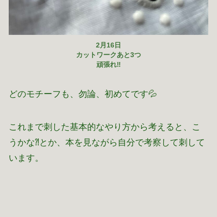
2月16日
カットワークあと3つ
頑張れ‼
どのモチーフも、勿論、初めてです💦
これまで刺した基本的なやり方から考えると、こ
うかな⁈とか、本を見ながら自分で考察して刺して
います。