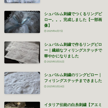
シュバルム刺繍でつくるリングピ
ロー。。。完成しました【一部画
像】
2025年4月7日
シュバルム刺繍で作るリングピロ
ー｜繊細なフィリングステッチで
華やかになりました
2025年3月31日
シュバルム刺繍のリングピロー｜
フィリングステッチまできました
2025年3月24日
イタリア伝統の白糸刺繍【アエミ