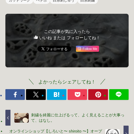
カットワーク
ヘデボ
白糸刺しゅう
白糸刺繍
この記事が気に入ったら
いいね または フォローしてね！
Follow Me
よかったらシェアしてね！
刺繍を綺麗に仕上げるって、よく見えることが大事っ
て、はなし。
オンラインショップ【しろいと〜 shiroito 〜】オープ