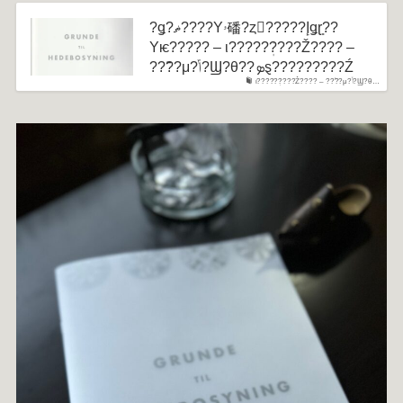
?ǥ?ޡ????Υۥ磻?ȥ?????إǥܻɽ??
Υѥ????? – ι?????ܲ????Ž???? –
???⳰?μ?ݴ?Ϣ?θ??ܤȿ?????????Ź
ι?????ܲ????Ž???? – ???⳰?μ?ݴ?Ϣ?θ…