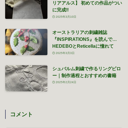
リアアルス】 初めての作品がつい
に完成‼
2025年3月10日
オーストラリアの刺繍雑誌
『INSPIRATIONS』を読んで…
HEDEBOとReticellaに憧れて
2025年3月3日
シュバルム刺繍で作るリングピロ
ー｜制作過程とおすすめの書籍
2025年2月24日
コメント