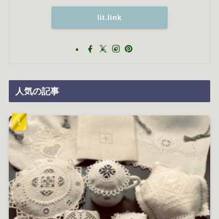
lit.link
人気の記事