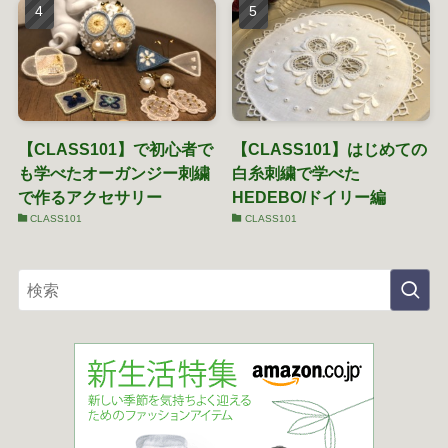
【CLASS101】で初心者で
【CLASS101】はじめての
も学べたオーガンジー刺繍
白糸刺繍で学べた
で作るアクセサリー
HEDEBO/ドイリー編
CLASS101
CLASS101