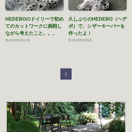
HEDEBOのドイリーで初め
久しぶりのHEDEBO（ヘデ
てのカットワークに挑戦し
ボ）で、シザーキーパーを
ながら考えたこと。。。
作ったよ！
2023年2月17日
2023年2月5日
1